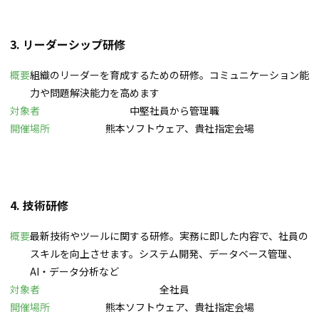
3. リーダーシップ研修
概要
組織のリーダーを育成するための研修。コミュニケーション能
力や問題解決能力を高めます
対象者
中堅社員から管理職
開催場所
熊本ソフトウェア、貴社指定会場
4. 技術研修
概要
最新技術やツールに関する研修。実務に即した内容で、社員の
スキルを向上させます。システム開発、データベース管理、
AI・データ分析など
対象者
全社員
開催場所
熊本ソフトウェア、貴社指定会場