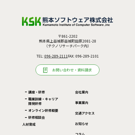
〒861-2202
熊本県上益城郡益城町田原2081-28
（テクノリサーチパーク内）
TEL:
096-289-2111
FAX: 096-289-2101
お問い合わせ・資料請求
講座・研修
会社案内
職業訓練・キャリア
事業案内
開発研修
オンライン研修概要
交通アクセス
研修相談会
お知らせ
人材育成
コラム