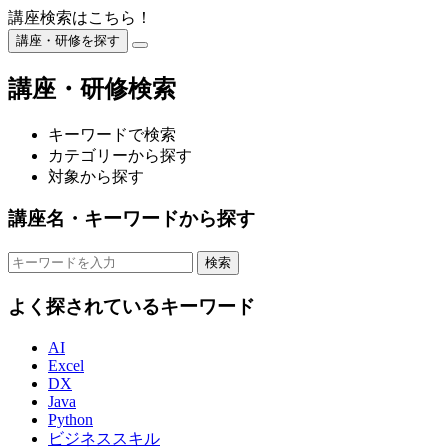
講座検索はこちら！
講座・研修を探す
閉
じ
講座・研修検索
る
キーワードで検索
カテゴリーから探す
対象から探す
講座名・キーワードから探す
検索
よく探されているキーワード
AI
Excel
DX
Java
Python
ビジネススキル