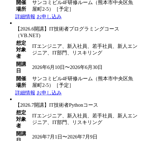
開催
サンコミビル4F研修ルーム（熊本市中央区魚
場所
屋町2-5）［予定］
詳細情報
お申し込み
【2026.6開講】IT技術者プログラミングコース
（VB.NET)
想定
ITエンジニア、新入社員、若手社員、新人エン
対象
ジニア、IT部門、リスキリング
者
開講
2026年6月10日〜2026年6月30日
日
開催
サンコミビル4F研修ルーム（熊本市中央区魚
場所
屋町2-5）［予定］
詳細情報
お申し込み
【2026.7開講】IT技術者Pythonコース
想定
ITエンジニア、新入社員、若手社員、新人エン
対象
ジニア、IT部門、リスキリング
者
開講
2026年7月1日〜2026年7月9日
日