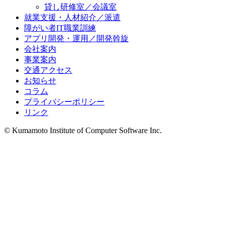
貸し研修室／会議室
就業支援・人材紹介／派遣
障がい者IT職業訓練
アプリ開発・運用／開発斡旋
会社案内
事業案内
交通アクセス
お知らせ
コラム
プライバシーポリシー
リンク
© Kumamoto Institute of Computer Software Inc.