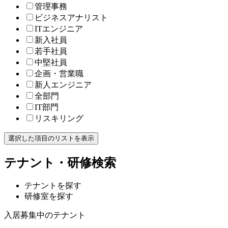
管理事務
ビジネスアナリスト
ITエンジニア
新入社員
若手社員
中堅社員
企画・営業職
新人エンジニア
全部門
IT部門
リスキリング
選択した項目のリストを表示
テナント・研修検索
テナントを探す
研修室を探す
入居募集中のテナント