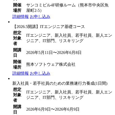
開催
サンコミビル4F研修ルーム（熊本市中央区魚
場所
屋町2-5）
詳細情報
お申し込み
【2026.5開講】ITエンジニア基礎コース
想定
ITエンジニア、新入社員、若手社員、新人エン
対象
ジニア、IT部門、リスキリング
者
開講
2026年5月11日〜2026年6月8日
日
開催
熊本ソフトウェア株式会社
場所
詳細情報
お申し込み
新入社員・若手社員のための業務遂行力養成(1日間)
想定
ITエンジニア、新入社員、若手社員、新人エン
対象
ジニア、IT部門、リスキリング
者
開講
2026年6月9日〜2026年6月9日
日