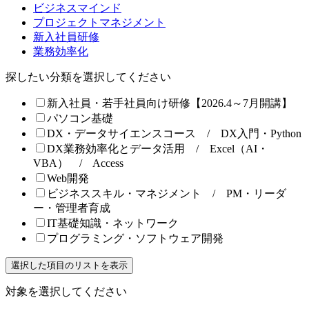
ビジネスマインド
プロジェクトマネジメント
新入社員研修
業務効率化
探したい分類を選択してください
新入社員・若手社員向け研修【2026.4～7月開講】
パソコン基礎
DX・データサイエンスコース / DX入門・Python
DX業務効率化とデータ活用 / Excel（AI・
VBA） / Access
Web開発
ビジネススキル・マネジメント / PM・リーダ
ー・管理者育成
IT基礎知識・ネットワーク
プログラミング・ソフトウェア開発
選択した項目のリストを表示
対象を選択してください