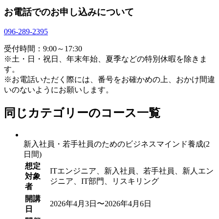
お電話でのお申し込みについて
096-289-2395
受付時間：9:00～17:30
※土・日・祝日、年末年始、夏季などの特別休暇を除きま
す。
※お電話いただく際には、番号をお確かめの上、おかけ間違
いのないようにお願いします。
同じカテゴリーのコース一覧
新入社員・若手社員のためのビジネスマインド養成(2
日間)
想定
ITエンジニア、新入社員、若手社員、新人エン
対象
ジニア、IT部門、リスキリング
者
開講
2026年4月3日〜2026年4月6日
日