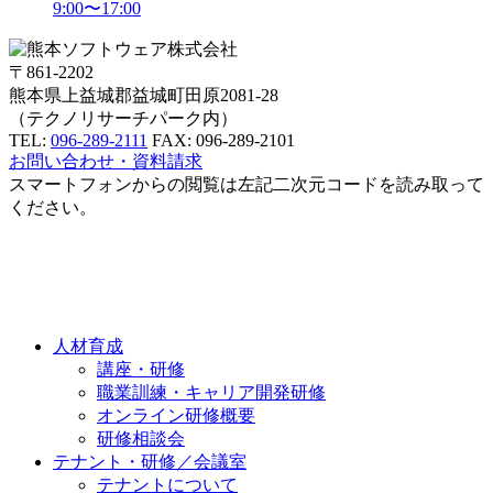
9:00〜17:00
〒861-2202
熊本県上益城郡益城町田原2081-28
（テクノリサーチパーク内）
TEL:
096-289-2111
FAX: 096-289-2101
お問い合わせ・資料請求
スマートフォンからの
閲覧は左記二次元コードを読み取って
ください。
人材育成
講座・研修
職業訓練・キャリア開発研修
オンライン研修概要
研修相談会
テナント・研修／会議室
テナントについて