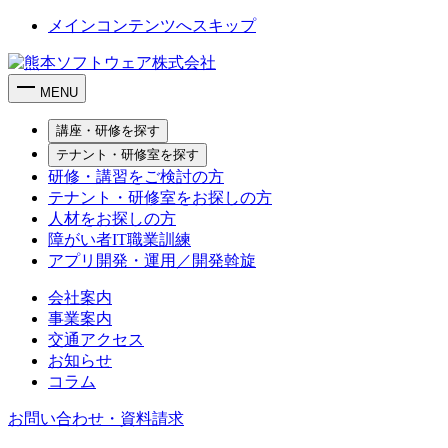
メインコンテンツへスキップ
MENU
講座・研修を探す
テナント・研修室を探す
研修・講習をご検討の方
テナント・研修室をお探しの方
人材をお探しの方
障がい者IT職業訓練
アプリ開発・運用／開発斡旋
会社案内
事業案内
交通アクセス
お知らせ
コラム
お問い合わせ・資料請求