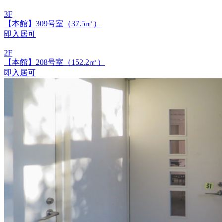
3F
【本館】309号室（37.5㎡）
即入居可
2F
【本館】208号室（152.2㎡）
即入居可