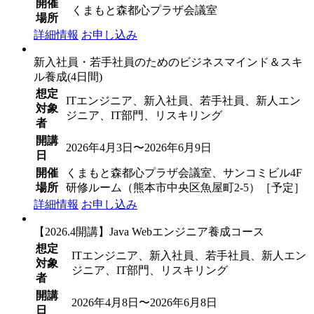
開催
くまもと森都心プラザ会議室
場所
詳細情報
お申し込み
新入社員・若手社員のためのビジネスマインド＆スキ
ル養成(4日間)
想定
ITエンジニア、新入社員、若手社員、新人エン
対象
ジニア、IT部門、リスキリング
者
開講
2026年4月3日〜2026年6月9日
日
開催
くまもと森都心プラザ会議室、サンコミビル4F
場所
研修ルーム（熊本市中央区魚屋町2-5）［予定］
詳細情報
お申し込み
【2026.4開講】Java Webエンジニア養成コース
想定
ITエンジニア、新入社員、若手社員、新人エン
対象
ジニア、IT部門、リスキリング
者
開講
2026年4月8日〜2026年6月8日
日