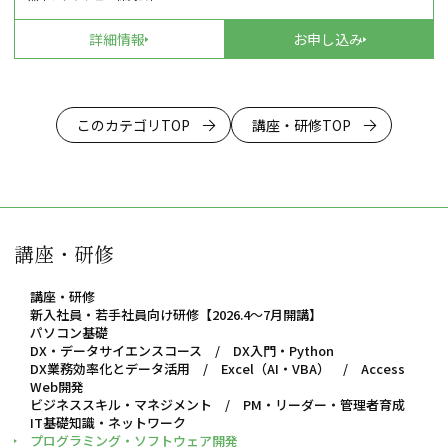
詳細情報
お申し込み
このカテゴリTOP
講座・研修TOP
講座・研修
講座・研修
新入社員・若手社員向け研修【2026.4～7月開講】
パソコン基礎
DX・データサイエンスコース / DX入門・Python
DX業務効率化とデータ活用 / Excel（AI・VBA） / Access
Web開発
ビジネススキル・マネジメント / PM・リーダー・管理者育成
IT基礎知識・ネットワーク
プログラミング・ソフトウェア開発