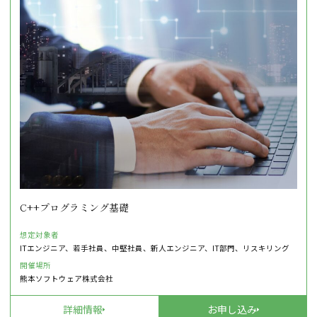
C++プログラミング基礎
想定対象者
ITエンジニア、若手社員、中堅社員、新人エンジニア、IT部門、リスキリング
開催場所
熊本ソフトウェア株式会社
詳細情報
お申し込み