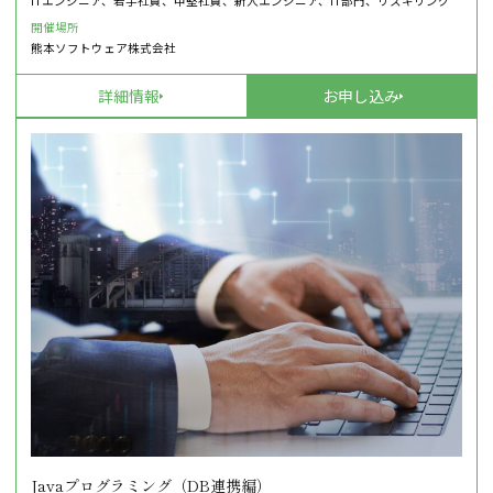
ITエンジニア、若手社員、中堅社員、新人エンジニア、IT部門、リスキリング
開催場所
熊本ソフトウェア株式会社
詳細情報
お申し込み
Javaプログラミング（DB連携編）