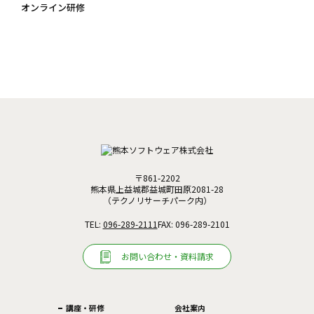
オンライン研修
〒861-2202
熊本県上益城郡益城町田原2081-28
（テクノリサーチパーク内）
TEL:
096-289-2111
FAX: 096-289-2101
お問い合わせ・資料請求
講座・研修
会社案内