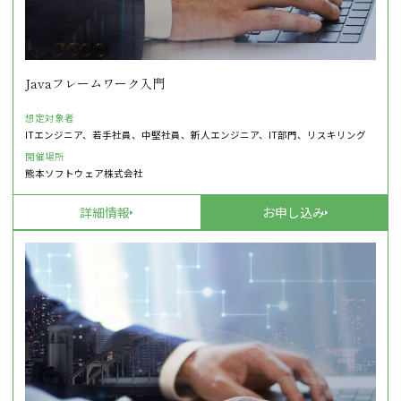
Javaフレームワーク入門
想定対象者
ITエンジニア、若手社員、中堅社員、新人エンジニア、IT部門、リスキリング
開催場所
熊本ソフトウェア株式会社
詳細情報
お申し込み