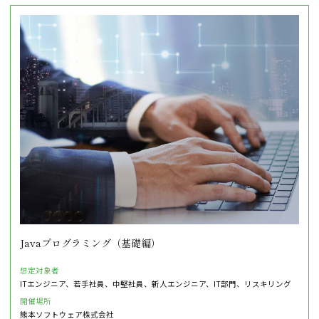
Javaプログラミング（基礎編）
想定対象者
ITエンジニア、若手社員、中堅社員、新人エンジニア、IT部門、リスキリング
開催場所
熊本ソフトウェア株式会社