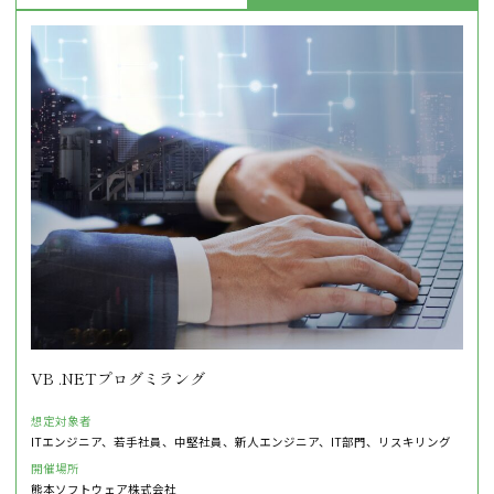
VB .NETプログミラング
想定対象者
ITエンジニア、若手社員、中堅社員、新人エンジニア、IT部門、リスキリング
開催場所
熊本ソフトウェア株式会社