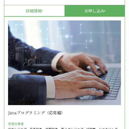
詳細情報
お申し込み
Javaプログラミング（応用編）
想定対象者