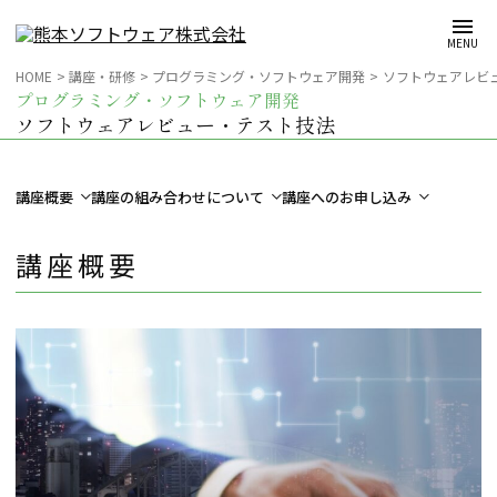
メインコンテンツへスキップ
MENU
HOME
講座・研修
プログラミング・ソフトウェア開発
ソフトウェアレビ
プログラミング・ソフトウェア開発
キーワードで検索
テナントを探す
研修室を探す
カテゴリーから探す
対象から探す
ソフトウェアレビュー・テスト技法
講座概要
講座の組み合わせについて
講座へのお申し込み
講座概要