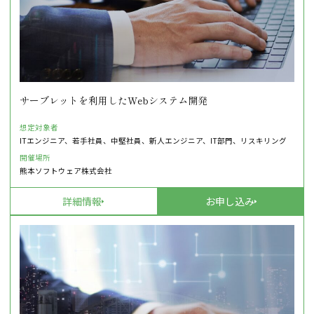
サーブレットを利用したWebシステム開発
想定対象者
ITエンジニア、若手社員、中堅社員、新人エンジニア、IT部門、リスキリング
開催場所
熊本ソフトウェア株式会社
詳細情報
お申し込み