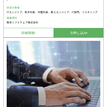
想定対象者
ITエンジニア、若手社員、中堅社員、新人エンジニア、IT部門、リスキリング
開催場所
熊本ソフトウェア株式会社
詳細情報
お申し込み