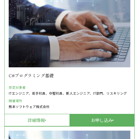
C#プログラミング基礎
想定対象者
ITエンジニア、若手社員、中堅社員、新人エンジニア、IT部門、リスキリング
開催場所
熊本ソフトウェア株式会社
詳細情報
お申し込み