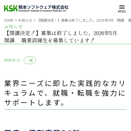
メインコンテンツへスキップ
MENU
HOME
お知らせ
【開講決定！】募集は終了しました。2026年5月 開講 
お知らせ
【開講決定！】募集は終了しました。2026年5月
開講 職業訓練生を募集しています！
カ
2026.03.11
一般
テ
ゴ
業界ニーズに即した実践的なカリ
リー:
キュラムで、就職・転職を強力に
サポートします。