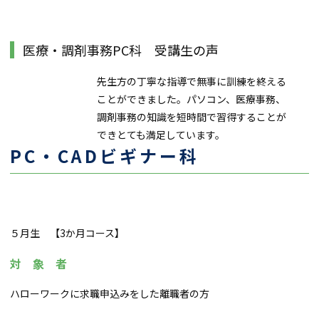
医療・調剤事務PC科 受講生の声
先生方の丁寧な指導で無事に訓練を終える
ことができました。パソコン、医療事務、
調剤事務の知識を短時間で習得することが
できとても満足しています。
PC・CADビギナー科
５月生 【3か月コース】
対 象 者
ハローワークに求職申込みをした離職者の方