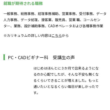
就職が期待される職務
一般事務、総務事務、経理事務補助、営業事務、受付事務、データ
人力事務、データ処理、接客業、販売員、営業 職、コールセン
ター、業務、設計補助事務、CADオペレータおよび各種事務作業
※カリキュラムの詳しい内容は
こちら
から
PC・CADビギナー科 受講生の声
はじめはほんとに３か月で出来るようにな
るのか心配でしたが、そんな不安も無くな
るくらいできることが増えました。もっと
通いたいとなるくらい毎日が楽しかったで
す。