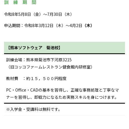
訓 練 期 間
令和8年5月8日（金）～7月30日（木）
申込期間：令和8年3月12日（木）～4月2日
（木）
【熊本ソフトウェア 菊池校】
訓練会場：熊本県菊池市下河原3215
（旧コッコファームレストラン健食館内研修室）
教材費 ：約１５，５００円程度
PC・Office・CADの基本を習得し、正確な事務処理と丁寧なマ
ナーを習得し、即戦力になるため実務スキルを身につけます。
※入学金・受講料は無料です。