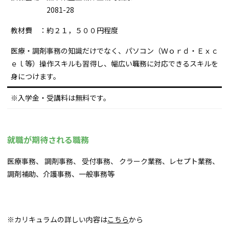
2081-28
教材費 ：約２１，５００円程度
医療・調剤事務の知識だけでなく、パソコン（Ｗｏｒｄ・Ｅｘｃ
ｅｌ等）操作スキルも習得し、幅広い職務に対応できるスキルを
身につけます。
※入学金・受講料は無料です。
就職が期待される職務
医療事務、 調剤事務、 受付事務、 クラーク業務、レセプト業務、
調剤補助、介護事務、一般事務等
※カリキュラムの詳しい内容は
こちら
から