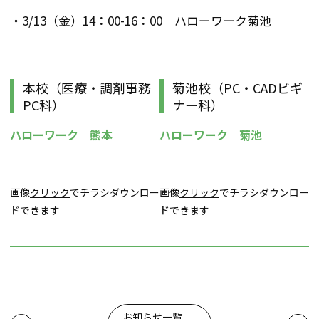
・3/13（金）14：00-16：00 ハローワーク菊池
本校（医療・調剤事務
菊池校（PC・CADビギ
PC科）
ナー科）
ハローワーク 熊本
ハローワーク 菊池
画像
クリック
でチラシダウンロー
画像
クリック
でチラシダウンロー
ドできます
ドできます
投
お知らせ一覧