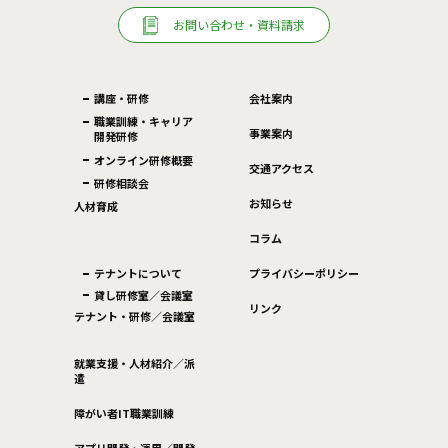
お問い合わせ・資料請求
講座・研修
会社案内
職業訓練・キャリア
事業案内
開発研修
オンライン研修概要
交通アクセス
研修相談会
お知らせ
人材育成
コラム
テナントについて
プライバシーポリシー
貸し研修室／会議室
リンク
テナント・研修／会議室
就業支援・人材紹介／派
遣
障がい者IT職業訓練