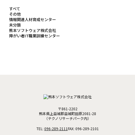
すべて
その他
情報関連人材育成センター
未分類
熊本ソフトウェア株式会社
障がい者IT職業訓練センター
〒861-2202
熊本県上益城郡益城町田原2081-28
（テクノリサーチパーク内）
TEL:
096-289-2111
FAX: 096-289-2101