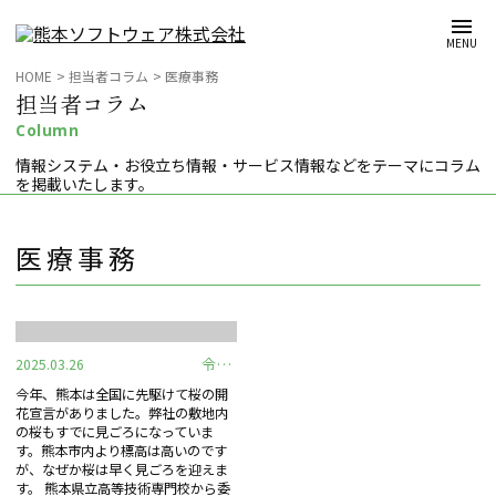
メインコンテンツへスキップ
MENU
HOME
担当者コラム
医療事務
担当者コラム
Column
情報システム・お役立ち情報・サービス情報などをテーマにコラム
を掲載いたします。
医療事務
令和7年度 職業訓練5月コースが募集中
2025.03.26
今年、熊本は全国に先駆けて桜の開
花宣言がありました。弊社の敷地内
の桜もすでに見ごろになっていま
す。熊本市内より標高は高いのです
が、なぜか桜は早く見ごろを迎えま
す。 熊本県立高等技術専門校から委