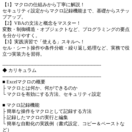
【1】マクロの仕組みから丁寧に解説！
セキュリティ設定からマクロ記録機能まで、基礎からステッ
プアップ。
【2】VBAの文法と概念をマスター！
変数・制御構造・オブジェクトなど、プログラミングの要点
を分かりやすく。
【3】実践演習で「使える」スキルへ！
セル・シート操作や条件分岐・繰り返し処理など、実務で役
立つ実装力を習得。
-------------------------------------------------------------------
◆ カリキュラム
-------------------------------------------------------------------
■ Excelマクロの概要
├ マクロとは何か、何ができるのか
└ マクロを有効にする方法、セキュリティ設定
■ マクロ記録機能
├ 簡単な操作をマクロとして記録する方法
├ 記録したマクロの実行と編集
└ 簡単な自動化の実践例（書式設定、コピー＆ペーストな
ど）