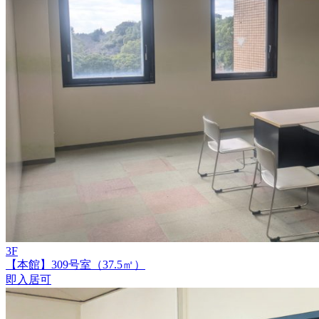
3F
【本館】309号室（37.5㎡）
即入居可