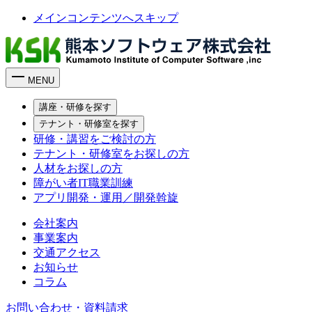
メインコンテンツへスキップ
MENU
講座・研修を探す
テナント・研修室を探す
研修・講習をご検討の方
テナント・研修室をお探しの方
人材をお探しの方
障がい者IT職業訓練
アプリ開発・運用／開発斡旋
会社案内
事業案内
交通アクセス
お知らせ
コラム
お問い合わせ・資料請求