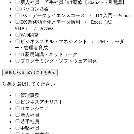
新入社員・若手社員向け研修【2026.4～7月開講】
パソコン基礎
DX・データサイエンスコース / DX入門・Python
DX業務効率化とデータ活用 / Excel（AI・
VBA） / Access
Web開発
ビジネススキル・マネジメント / PM・リーダ
ー・管理者育成
IT基礎知識・ネットワーク
プログラミング・ソフトウェア開発
選択した項目のリストを表示
対象を選択してください
管理事務
ビジネスアナリスト
ITエンジニア
新入社員
若手社員
中堅社員