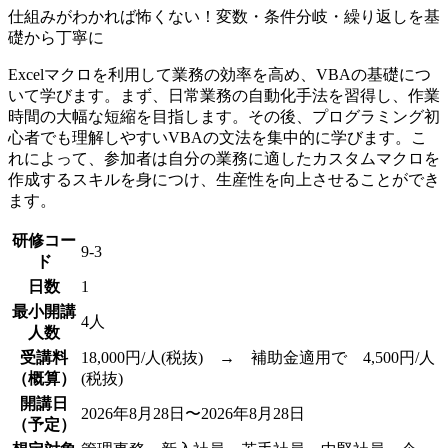
仕組みがわかれば怖くない！変数・条件分岐・繰り返しを基
礎から丁寧に
Excelマクロを利用して業務の効率を高め、VBAの基礎につ
いて学びます。まず、日常業務の自動化手法を習得し、作業
時間の大幅な短縮を目指します。その後、プログラミング初
心者でも理解しやすいVBAの文法を集中的に学びます。こ
れによって、参加者は自分の業務に適したカスタムマクロを
作成するスキルを身につけ、生産性を向上させることができ
ます。
研修コー
9-3
ド
日数
1
最小開講
4人
人数
受講料
18,000円/人(税抜) → 補助金適用で 4,500円/人
（概算）
(税抜)
開講日
2026年8月28日〜2026年8月28日
（予定）