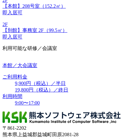
2F
【本館】208号室（152.2㎡）
即入居可
2F
【別館】事務室 2F（99.5㎡）
即入居可
利用可能な研修／会議室
本館／大会議室
ご利用料金
9,900円（税込）／半日
19,800円（税込）／終日
利用時間
9:00〜17:00
〒861-2202
熊本県上益城郡益城町田原2081-28