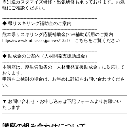
※別途カスタマイズ研修・出張研修も承っております。お気
軽にご相談ください。
-------------------------------------------------------------------
◆ 県リスキリング補助金のご案内
-------------------------------------------------------------------
熊本県リスキリング応援補助金(75%補助)活用のご案内
https://www.kmt-ics.co.jp/news/1321/ こちらをご覧ください
-------------------------------------------------------------------
◆ 助成金のご案内（人材開発支援助成金）
-------------------------------------------------------------------
本講座は、厚生労働省の「人材開発支援助成金」に対応して
おります。
申請をご検討の場合は、お早めに詳細をお問い合わせくださ
い。
━━━━━━━━━━━━━━━━━━━━━━━━━━━
▼ お問い合わせ・お申し込みは下記フォームよりお願いい
たします
━━━━━━━━━━━━━━━━━━━━━━━━━━━
講座の組み合わせについて