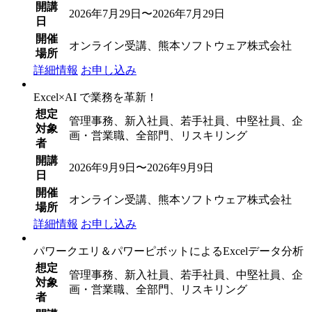
開講
2026年7月29日〜2026年7月29日
日
開催
オンライン受講、熊本ソフトウェア株式会社
場所
詳細情報
お申し込み
Excel×AI で業務を革新！
想定
管理事務、新入社員、若手社員、中堅社員、企
対象
画・営業職、全部門、リスキリング
者
開講
2026年9月9日〜2026年9月9日
日
開催
オンライン受講、熊本ソフトウェア株式会社
場所
詳細情報
お申し込み
パワークエリ＆パワーピボットによるExcelデータ分析
想定
管理事務、新入社員、若手社員、中堅社員、企
対象
画・営業職、全部門、リスキリング
者