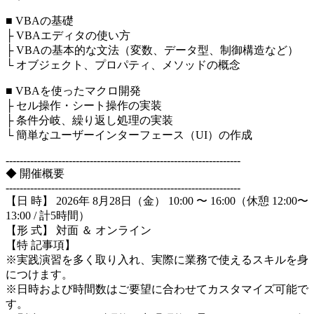
■ VBAの基礎
├ VBAエディタの使い方
├ VBAの基本的な文法（変数、データ型、制御構造など）
└ オブジェクト、プロパティ、メソッドの概念
■ VBAを使ったマクロ開発
├ セル操作・シート操作の実装
├ 条件分岐、繰り返し処理の実装
└ 簡単なユーザーインターフェース（UI）の作成
-------------------------------------------------------------------
◆ 開催概要
-------------------------------------------------------------------
【日 時】 2026年 8月28日（金） 10:00 〜 16:00（休憩 12:00〜
13:00 / 計5時間）
【形 式】 対面 ＆ オンライン
【特 記事項】
※実践演習を多く取り入れ、実際に業務で使えるスキルを身
につけます。
※日時および時間数はご要望に合わせてカスタマイズ可能で
す。