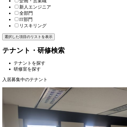
企画・営業職
新人エンジニア
全部門
IT部門
リスキリング
選択した項目のリストを表示
テナント・研修検索
テナントを探す
研修室を探す
入居募集中のテナント