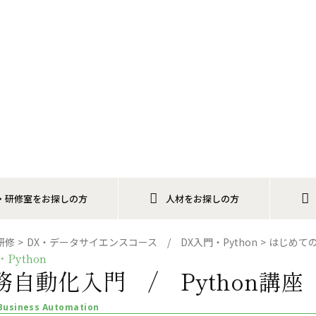
・研修室をお探しの方
人材をお探しの方
研修
DX・データサイエンスコース / DX入門・Python
はじめての
ython
業務自動化入門 / Python講
 Business Automation