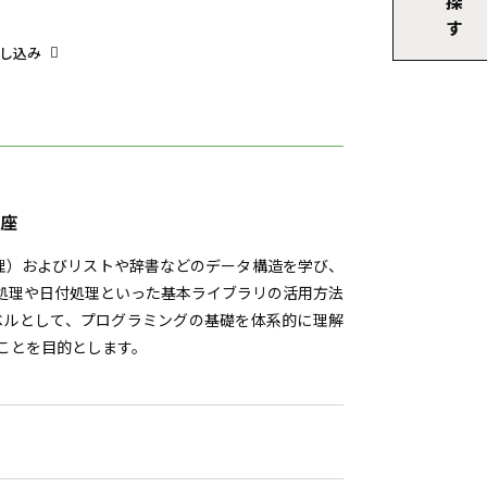
し込み
講座
処理）およびリストや辞書などのデータ構造を学び、
処理や日付処理といった基本ライブラリの活用方法
ベルとして、プログラミングの基礎を体系的に理解
ことを目的とします。