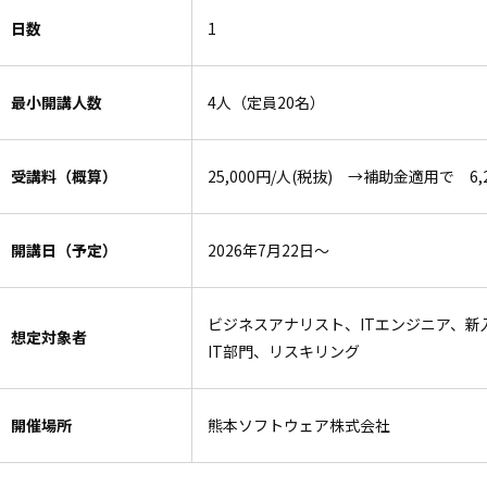
日数
1
最小開講人数
4人（定員20名）
受講料（概算）
25,000円/人(税抜) →補助金適用で 6,2
開講日（予定）
2026年7月22日〜
ビジネスアナリスト、ITエンジニア、
想定対象者
IT部門、リスキリング
開催場所
熊本ソフトウェア株式会社