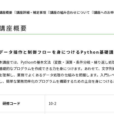
講座概要
講座詳細・補足事項
講座の組み合わせについて
講座へのお申
講座概要
データ操作と制御フローを身につけるPython基礎
本講座では、Pythonの基本文法（変数・演算・条件分岐・繰り返し
基礎的なプログラムを作成できる力を身につけます。あわせて、文字列
を理解し、業務でよくあるデータ処理の仕組みを把握します。入門レ
し、簡単な業務効率化のプログラムを構築するための土台を身につける
研修コード
10-2