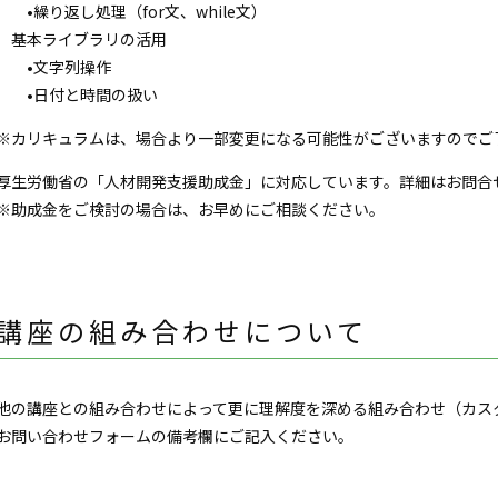
•繰り返し処理（for文、while文）
基本ライブラリの活用
•文字列操作
•日付と時間の扱い
※カリキュラムは、場合より一部変更になる可能性がございますのでご
厚生労働省の「人材開発支援助成金」に対応しています。詳細はお問合
※助成金をご検討の場合は、お早めにご相談ください。
講座の組み合わせについて
他の講座との組み合わせによって更に理解度を深める組み合わせ（カス
お問い合わせフォームの備考欄にご記入ください。