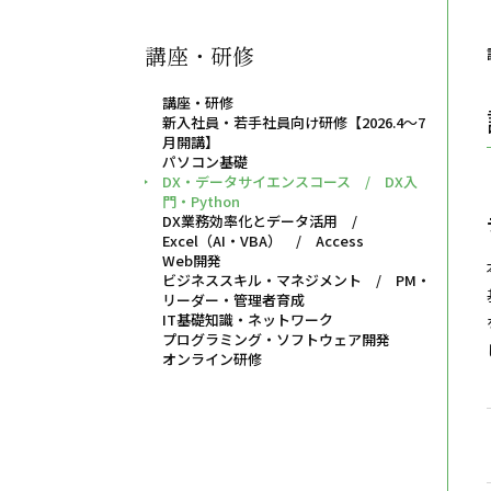
講座・研修
講座・研修
新入社員・若手社員向け研修【2026.4～7
月開講】
パソコン基礎
DX・データサイエンスコース / DX入
門・Python
DX業務効率化とデータ活用 /
Excel（AI・VBA） / Access
Web開発
ビジネススキル・マネジメント / PM・
リーダー・管理者育成
IT基礎知識・ネットワーク
プログラミング・ソフトウェア開発
オンライン研修