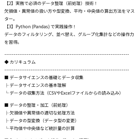
【2】実務で必須のデータ整理（前処理）技術！
欠損値・異常値の扱い方や型変換、平均・中央値の算出方法をマス
ター。
【3】Python (Pandas) で実践操作！
データのフィルタリング、並べ替え、グループ化集計などの操作力
を習得。
-------------------------------------------------------------------
◆ カリキュラム
-------------------------------------------------------------------
■ データサイエンスの基礎とデータ収集
├ データサイエンスの基本理解
└ データの収集方法（CSVやExcelファイルからの読み込み）
■ データの整理・加工（前処理）
├ 欠損値や異常値の適切な処理方法
├ データの型変換（データ型の変更）
└ 平均値や中央値など統計量の計算