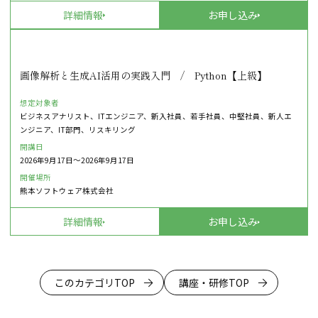
詳細情報
お申し込み
画像解析と生成AI活用の実践入門 / Python【上級】
想定対象者
ビジネスアナリスト、ITエンジニア、新入社員、若手社員、中堅社員、新人エ
ンジニア、IT部門、リスキリング
開講日
2026年9月17日〜2026年9月17日
開催場所
熊本ソフトウェア株式会社
詳細情報
お申し込み
このカテゴリTOP
講座・研修TOP