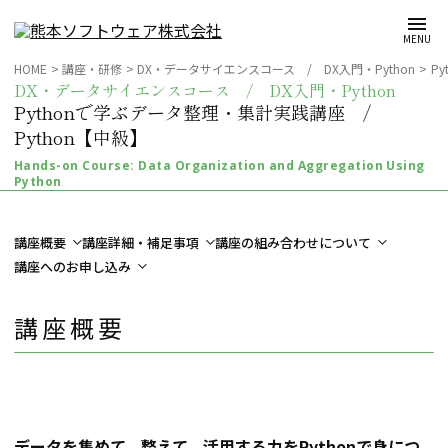
メインコンテンツへスキップ
MENU
HOME
講座・研修
DX・データサイエンスコース / DX入門・Python
P
DX・データサイエンスコース / DX入門・Python
Pythonで学ぶデータ整理・集計実践講座 /
Python【中級】
Hands-on Course: Data Organization and Aggregation Using
Python
講座概要
講座詳細・補足事項
講座の組み合わせについて
講座へのお申し込み
講座概要
データを集めて、整えて、活用する力をPythonで身につ