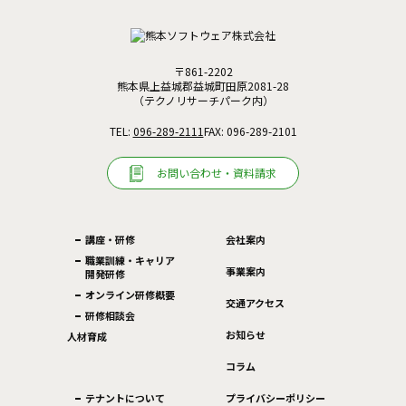
〒861-2202
熊本県上益城郡益城町田原2081-28
（テクノリサーチパーク内）
TEL:
096-289-2111
FAX: 096-289-2101
お問い合わせ・資料請求
講座・研修
会社案内
職業訓練・キャリア
事業案内
開発研修
オンライン研修概要
交通アクセス
研修相談会
お知らせ
人材育成
コラム
テナントについて
プライバシーポリシー